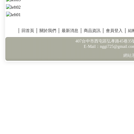
│
回首頁
│
關於我們
│
最新消息
│
商品資訊
│
會員登入
│
結
407台中市西屯區弘孝路45巷35號 TE
E-Mail：nggi725@gmail.
網站