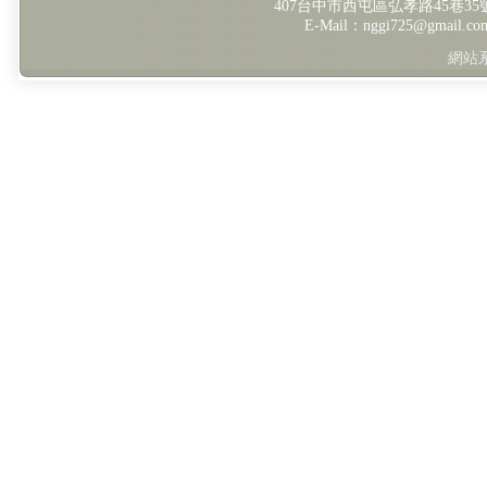
407台中市西屯區弘孝路45巷35號 TE
E-Mail：nggi725@gmail.
網站